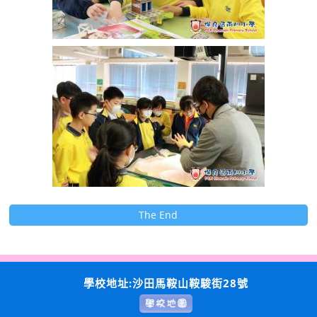
The End
學校地址:沙田馬鞍山鞍駿街28號