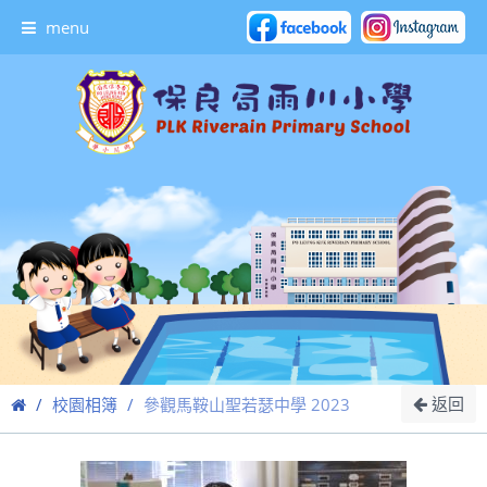
menu
返回
校園相簿
參觀馬鞍山聖若瑟中學 2023