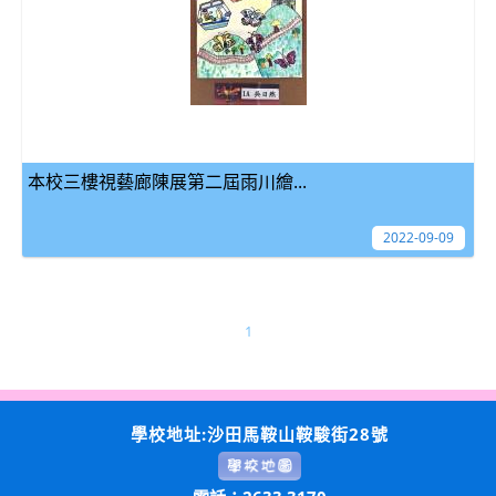
本校三樓視藝廊陳展第二屆雨川繪...
2022-09-09
1
學校地址:沙田馬鞍山鞍駿街28號