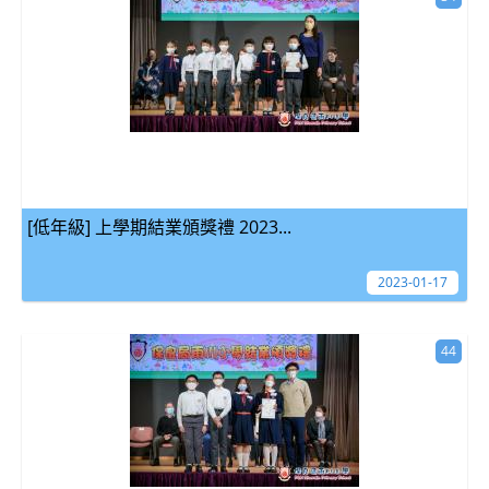
[低年級] 上學期結業頒獎禮 2023...
2023-01-17
44