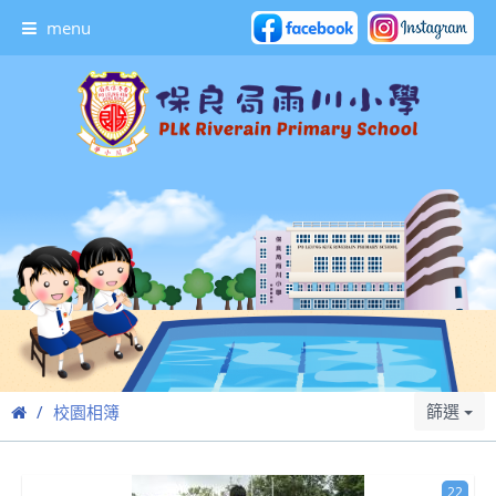
menu
篩選
校園相簿
22