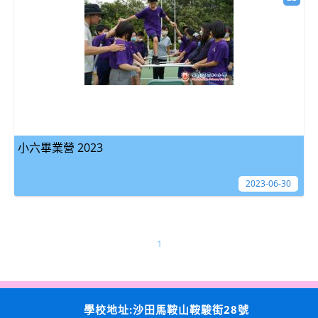
小六畢業營 2023
2023-06-30
1
學校地址:沙田馬鞍山鞍駿街28號