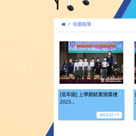
校園相簿
34
[低年級] 上學期結業頒獎禮
2023...
2023-01-17