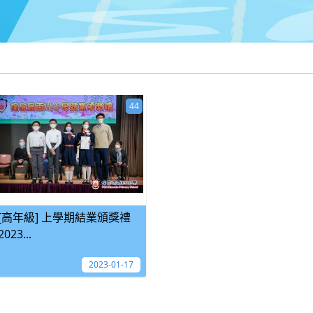
44
[高年級] 上學期結業頒獎禮
2023...
2023-01-17