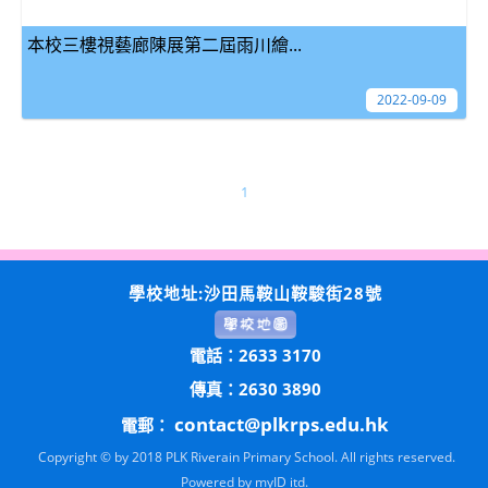
本校三樓視藝廊陳展第二屆雨川繪...
2022-09-09
1
學校地址:沙田馬鞍山鞍駿街28號
電話：2633 3170
傳真：2630 3890
contact@plkrps.edu.hk
電郵：
Copyright © by 2018 PLK Riverain Primary School. All rights reserved.
Powered by
myID itd.