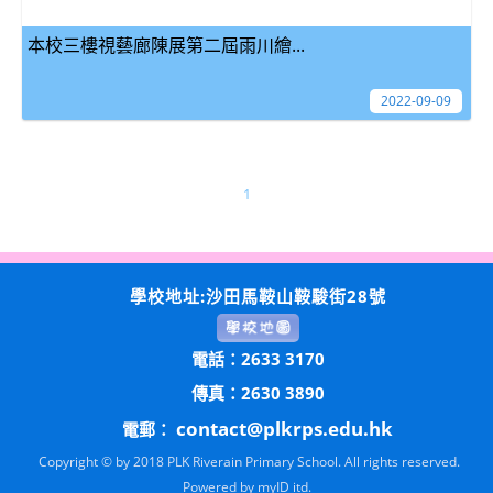
本校三樓視藝廊陳展第二屆雨川繪...
2022-09-09
1
學校地址:沙田馬鞍山鞍駿街28號
電話：2633 3170
傳真：2630 3890
contact@plkrps.edu.hk
電郵：
Copyright © by 2018 PLK Riverain Primary School. All rights reserved.
Powered by
myID itd.