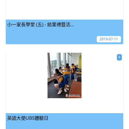
小一家長學堂 (五) - 結業禮暨活...
2019-07-11
8
英語大使UBS體驗日