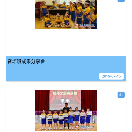
音培班成果分享會
2019-07-16
41