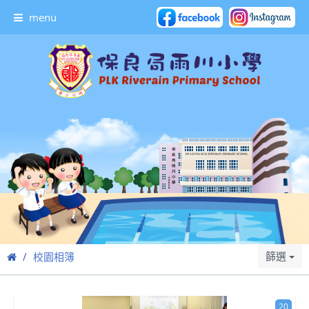
menu
篩選
校園相簿
20