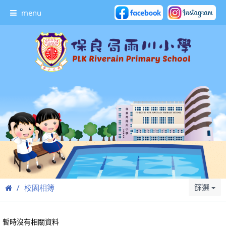
menu
篩選
校園相簿
暫時沒有相關資料