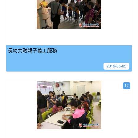
長幼共融親子義工服務
2019-06-05
12