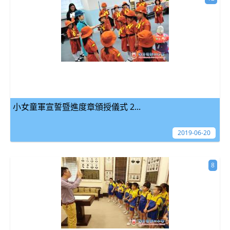
小女童軍宣誓暨進度章頒授儀式 2...
2019-06-20
8