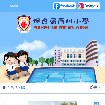
menu
篩選
校園相簿
20