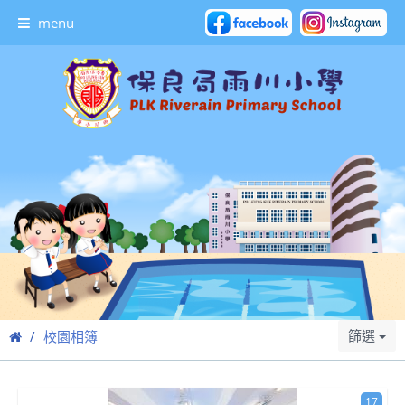
menu
篩選
校園相簿
17