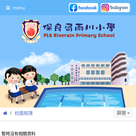
menu
篩選
校園相簿
暫時沒有相關資料