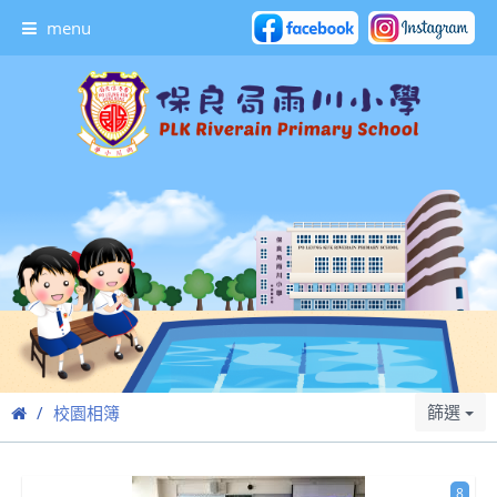
menu
篩選
校園相簿
8