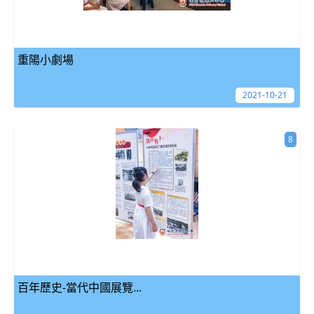
重陽小劇場
2021-10-21
8
百年歷史-當代中國展覽...