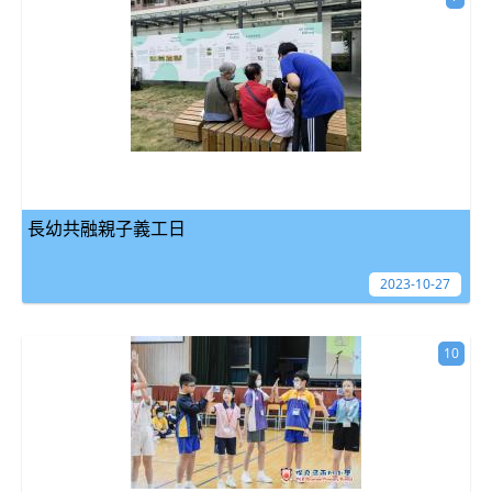
長幼共融親子義工日
2023-10-27
10