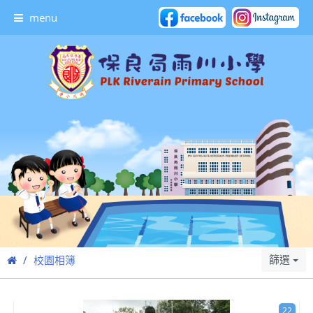
menu
篩選
校園相簿
22