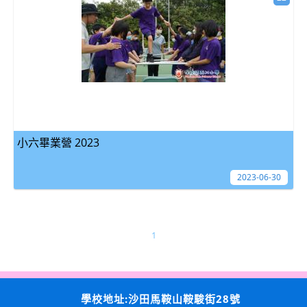
小六畢業營 2023
2023-06-30
1
學校地址:沙田馬鞍山鞍駿街28號