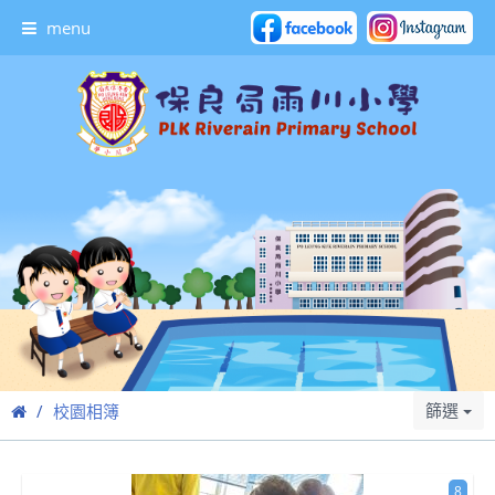
menu
篩選
校園相簿
8