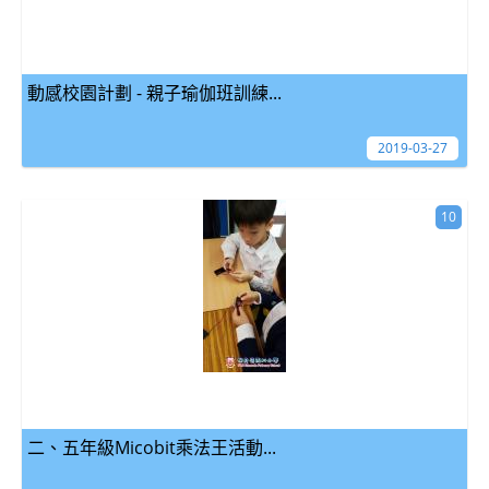
動感校園計劃 - 親子瑜伽班訓練...
2019-03-27
10
二、五年級Micobit乘法王活動...