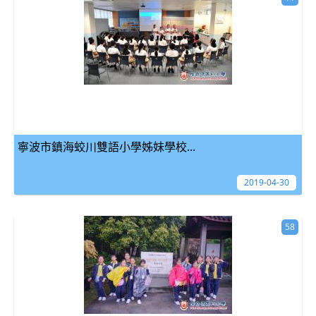
寧波市鎮海蛟川雙語小學姊妹學校...
2019-04-30
58