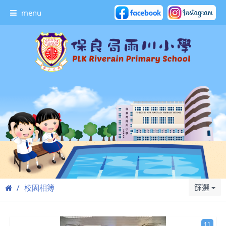
menu
篩選
校園相簿
11