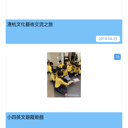
港杭文化藝術交流之旅
2019-04-25
16
小四英文遊蹤遊戲