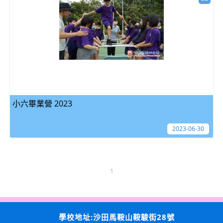
小六畢業營 2023
2023-06-30
1
學校地址:沙田馬鞍山鞍駿街28號