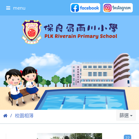
menu
篩選
校園相簿
22