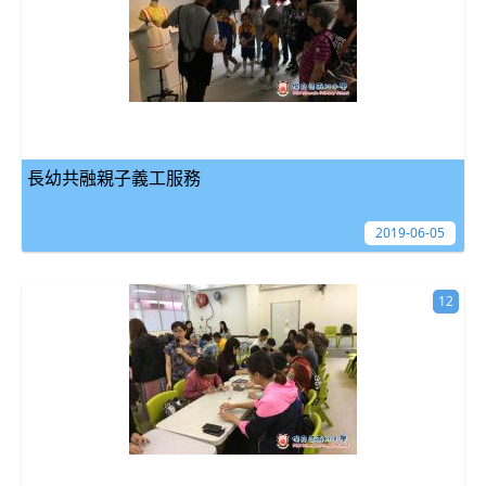
長幼共融親子義工服務
2019-06-05
12