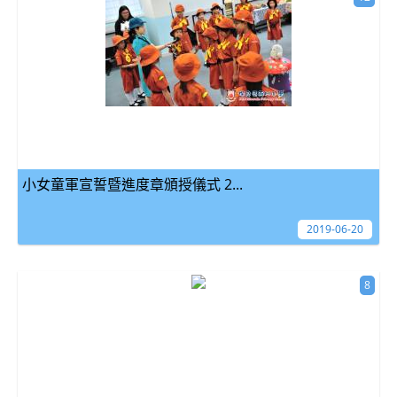
小女童軍宣誓暨進度章頒授儀式 2...
2019-06-20
8