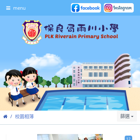
menu
篩選
校園相簿
12