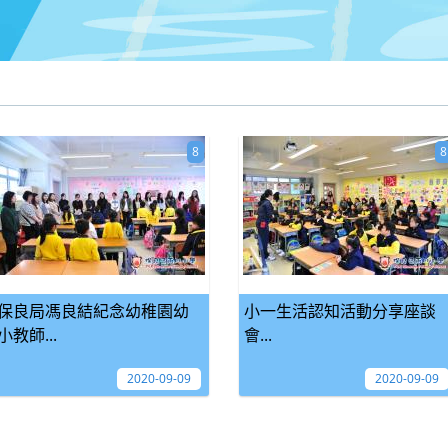
8
8
保良局馮良結紀念幼稚園幼
小一生活認知活動分享座談
小教師...
會...
2020-09-09
2020-09-09