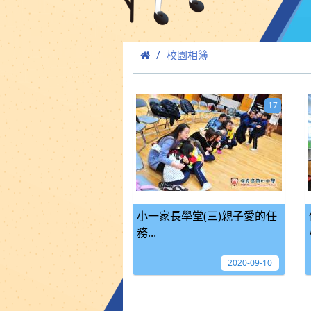
校園相簿
17
小一家長學堂(三)親子愛的任
務...
2020-09-10