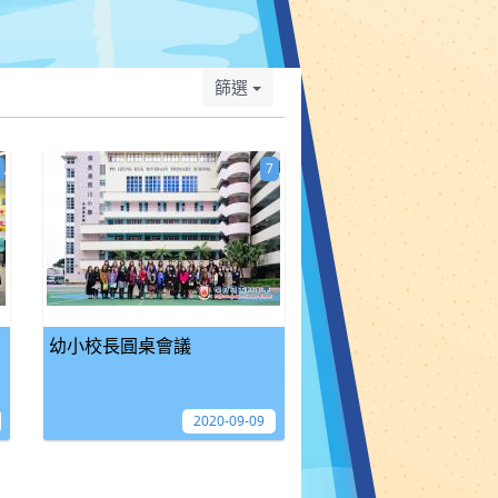
篩選
7
幼小校長圓桌會議
2020-09-09