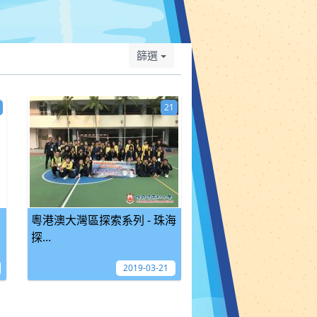
篩選
21
粵港澳大灣區探索系列 - 珠海
探...
2019-03-21