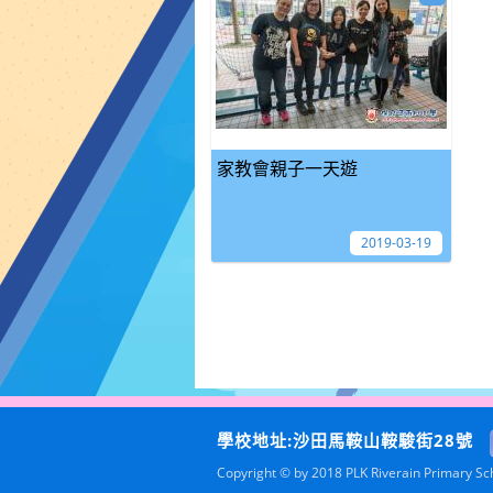
家教會親子一天遊
2019-03-19
學校地址:沙田馬鞍山鞍駿街28號
Copyright © by 2018 PLK Riverain Primary Scho