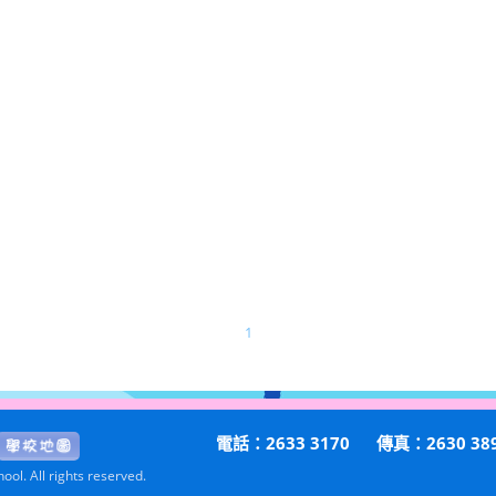
1
電話：2633 3170
傳真：2630 38
ol. All rights reserved.