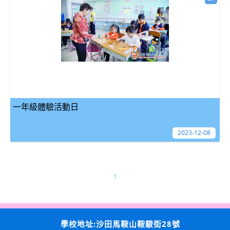
一年級體驗活動日
2023-12-08
1
學校地址:沙田馬鞍山鞍駿街28號