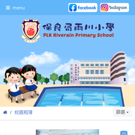
menu
篩選
校園相簿
25