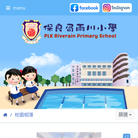
menu
篩選
校園相簿
17