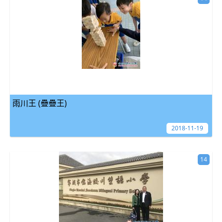
雨川王 (疊疊王)
2018-11-19
14