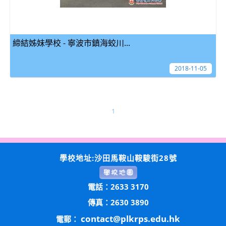
締結姊妹學校 - 寧波市鎮海蛟川...
2018-11-05
1
學校地址:沙田馬鞍山鞍駿街28號
電話：2633 3170
傳真：2630 3890
contact@plkrps.edu.hk
電郵：