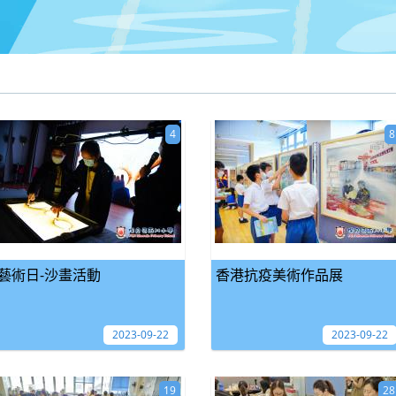
4
8
藝術日-沙畫活動
香港抗疫美術作品展
2023-09-22
2023-09-22
19
28