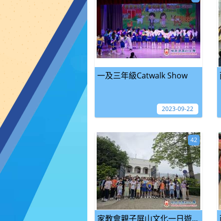
一及三年級Catwalk Show
2023-09-22
42
家教會親子屏山文化一日遊...