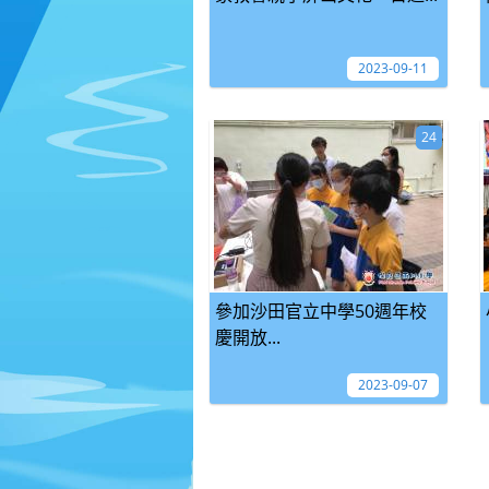
2023-09-11
24
參加沙田官立中學50週年校
慶開放...
2023-09-07