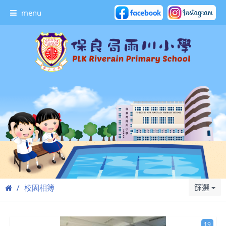
menu
篩選
校園相簿
19