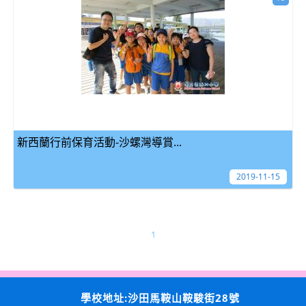
新西蘭行前保育活動-沙螺灣導賞...
2019-11-15
1
學校地址:沙田馬鞍山鞍駿街28號