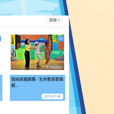
篩選
40
雨絲家園劇團 - 生命教育歌舞
劇...
2019-07-08