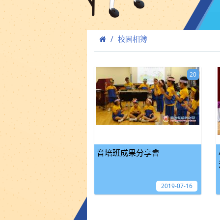
校園相簿
20
音培班成果分享會
2019-07-16