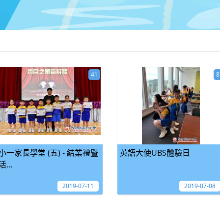
41
8
小一家長學堂 (五) - 結業禮暨
英語大使UBS體驗日
活...
2019-07-11
2019-07-08