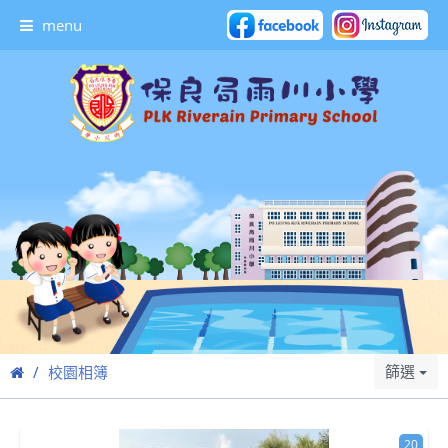
menu
篩選
校園相簿
20