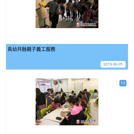
長幼共融親子義工服務
2019-06-05
12