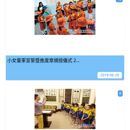
小女童軍宣誓暨進度章頒授儀式 2...
2019-06-20
8