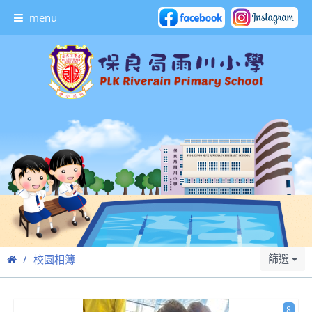
menu
篩選
校園相簿
8