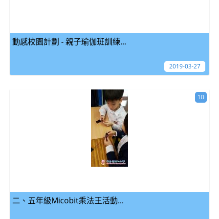
動感校園計劃 - 親子瑜伽班訓練...
2019-03-27
10
二、五年級Micobit乘法王活動...