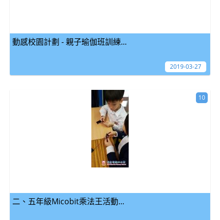
動感校園計劃 - 親子瑜伽班訓練...
2019-03-27
10
二、五年級Micobit乘法王活動...