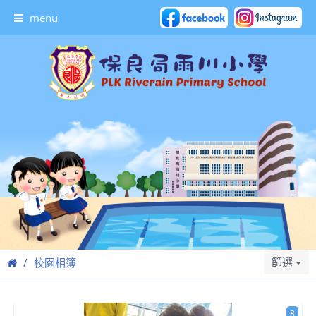
menu
篩選
校園相簿
8