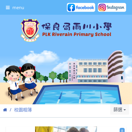
menu
篩選
校園相簿
8