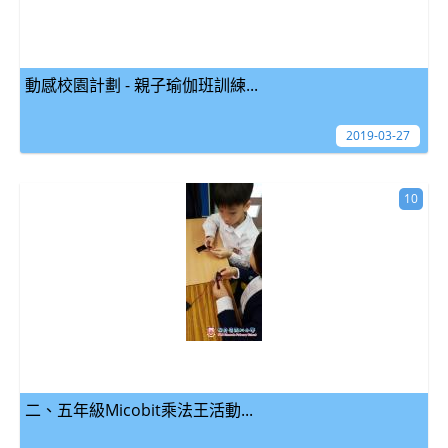
動感校園計劃 - 親子瑜伽班訓練...
2019-03-27
10
二、五年級Micobit乘法王活動...