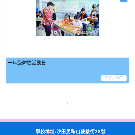
一年級體驗活動日
2023-12-08
1
學校地址:沙田馬鞍山鞍駿街28號