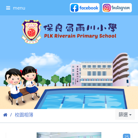
menu
篩選
校園相簿
25