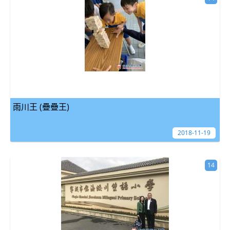
雨川王 (疊疊王)
2018-11-19
14