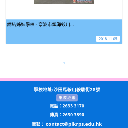
締結姊妹學校 - 寧波市鎮海蛟川...
2018-11-05
1
學校地址:沙田馬鞍山鞍駿街28號
電話：2633 3170
傳真：2630 3890
contact@plkrps.edu.hk
電郵：