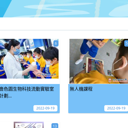
6
5
嗇色園生物科技流動實驗室
無人機課程
計劃...
2022-09-19
2022-09-19
13