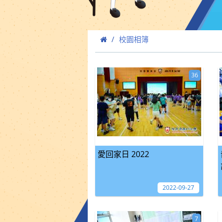
校園相簿
36
愛回家日 2022
2022-09-27
7