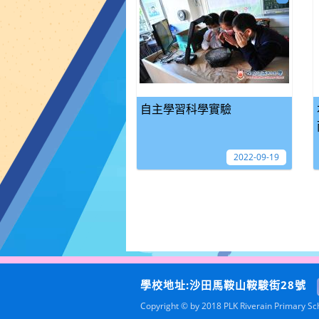
自主學習科學實驗
2022-09-19
學校地址:沙田馬鞍山鞍駿街28號
Copyright © by 2018 PLK Riverain Primary Scho