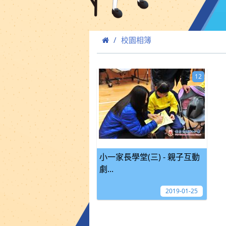
校園相簿
12
小一家長學堂(三) - 親子互動
劇...
2019-01-25