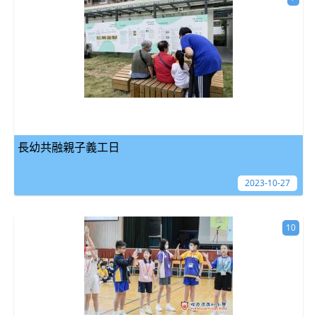
長幼共融親子義工日
2023-10-27
10