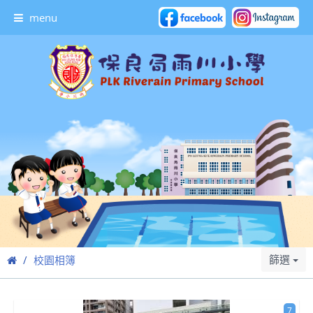
menu
篩選
校園相簿
7