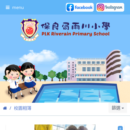
menu
篩選
校園相簿
8