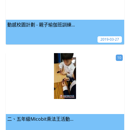
動感校園計劃 - 親子瑜伽班訓練...
2019-03-27
10
二、五年級Micobit乘法王活動...