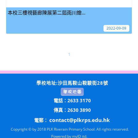
本校三樓視藝廊陳展第二屆雨川繪...
2022-09-09
1
學校地址:沙田馬鞍山鞍駿街28號
電話：2633 3170
傳真：2630 3890
contact@plkrps.edu.hk
電郵：
Copyright © by 2018 PLK Riverain Primary School. All rights reserved.
Powered by
myID itd.