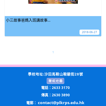
小三故事爸媽入班講故事...
2018-06-27
1
學校地址:沙田馬鞍山鞍駿街28號
電話：2633 3170
傳真：2630 3890
contact@plkrps.edu.hk
電郵：