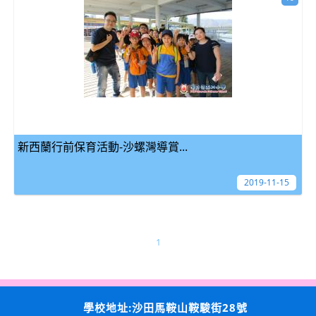
新西蘭行前保育活動-沙螺灣導賞...
2019-11-15
1
學校地址:沙田馬鞍山鞍駿街28號