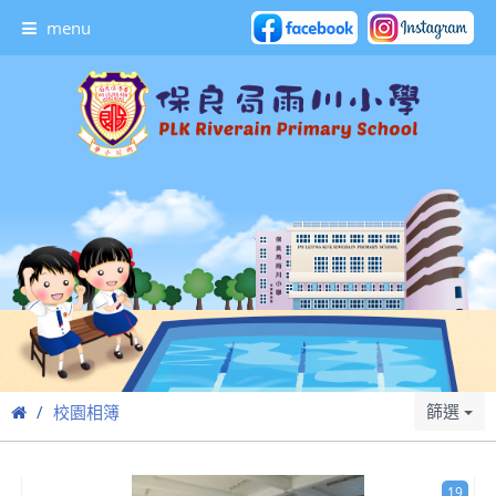
menu
篩選
校園相簿
19