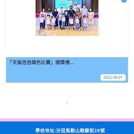
「天倫泡泡填色比賽」頒獎禮...
2022-08-01
1
學校地址:沙田馬鞍山鞍駿街28號