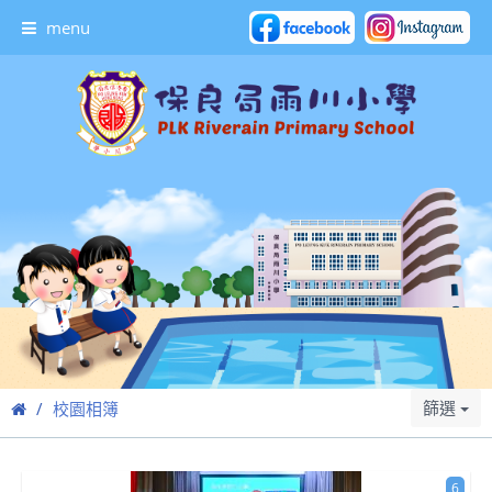
menu
篩選
校園相簿
6