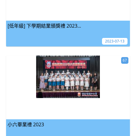
[低年級] 下學期結業頒獎禮 2023...
2023-07-13
67
小六畢業禮 2023