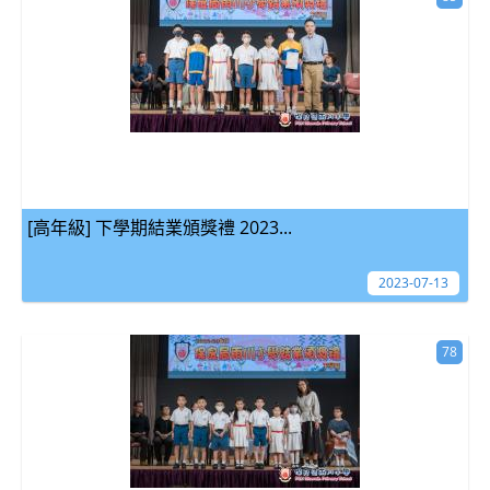
[高年級] 下學期結業頒獎禮 2023...
2023-07-13
78