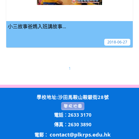
小三故事爸媽入班講故事...
2018-06-27
1
學校地址:沙田馬鞍山鞍駿街28號
電話：2633 3170
傳真：2630 3890
contact@plkrps.edu.hk
電郵：