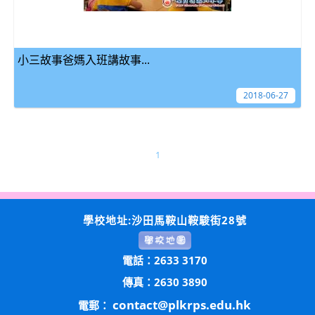
小三故事爸媽入班講故事...
2018-06-27
1
學校地址:沙田馬鞍山鞍駿街28號
電話：2633 3170
傳真：2630 3890
contact@plkrps.edu.hk
電郵：