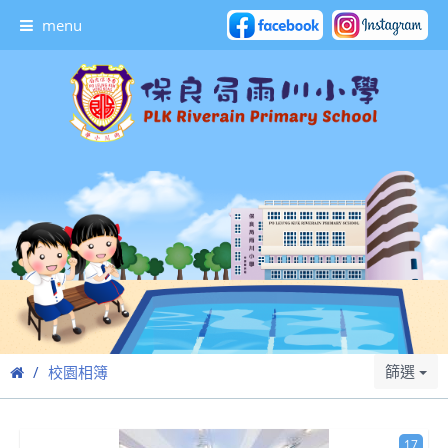
menu
篩選
校園相簿
17