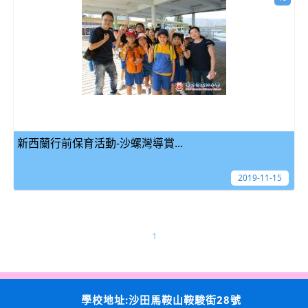
新西蘭行前保育活動-沙螺灣導賞...
2019-11-15
1
學校地址:沙田馬鞍山鞍駿街28號