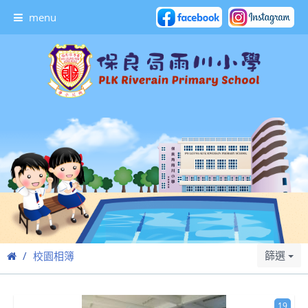
menu
篩選
校園相簿
19