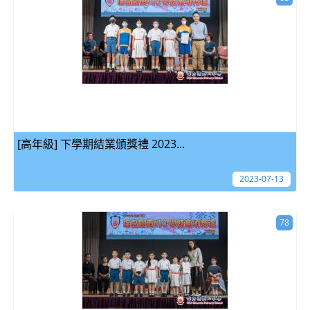
[高年級] 下學期結業頒獎禮 2023...
2023-07-13
78