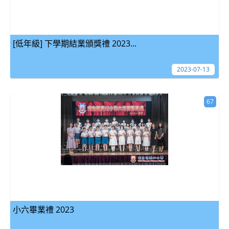
[低年級] 下學期結業頒獎禮 2023...
2023-07-13
67
小六畢業禮 2023