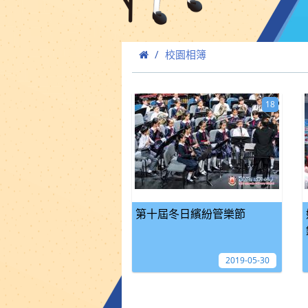
校園相簿
18
第十屆冬日繽紛管樂節
2019-05-30